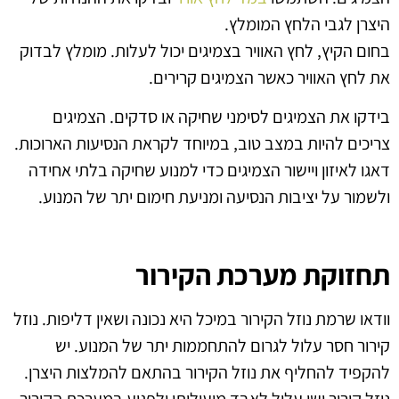
היצרן לגבי הלחץ המומלץ.
בחום הקיץ, לחץ האוויר בצמיגים יכול לעלות. מומלץ לבדוק
את לחץ האוויר כאשר הצמיגים קרירים.
בידקו את הצמיגים לסימני שחיקה או סדקים. הצמיגים
צריכים להיות במצב טוב, במיוחד לקראת הנסיעות הארוכות.
דאגו לאיזון ויישור הצמיגים כדי למנוע שחיקה בלתי אחידה
ולשמור על יציבות הנסיעה ומניעת חימום יתר של המנוע.
תחזוקת מערכת הקירור
וודאו שרמת נוזל הקירור במיכל היא נכונה ושאין דליפות. נוזל
קירור חסר עלול לגרום להתחממות יתר של המנוע. יש
להקפיד להחליף את נוזל הקירור בהתאם להמלצות היצרן.
נוזל קירור ישן עלול לאבד מיעילותו ולפגוע במערכת הקירור.