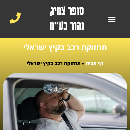
השירותים שלנו
עמוד הבית
סוגי צמיגים וג'אנטים לרכב
תחזוקת רכב בקיץ ישראלי
דף הבית
»
תחזוקת רכב בקיץ ישראלי