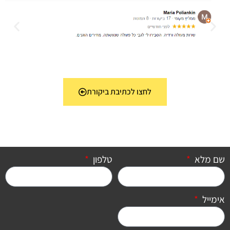
לחצו לכתיבת ביקורת
שם מלא
טלפון
אימייל