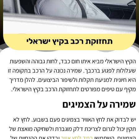
הקיץ הישראלי מביא איתו חום כבד, לחות גבוהה והשפעות
שעלולות לפגוע ברכבך. שמירה נכונה על הרכב בתקופה זו
היא חיונית למניעת תקלות ולשיפור הביצועים. להלן מדריך
מקיף עם טיפים מפורטים לתחזוקת הרכב בקיץ הישראלי.
שמירה על הצמיגים
יש לבדוק את לחץ האוויר בצמיגים פעם בשבוע. לחץ לא
תקין יכול לגרום לצריכת דלק מוגברת ולשחיקה מואצת של
הצמיגים. השתמשו
במד לחץ אוויר
ובדקו את ההנחיות של