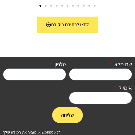
לחצו לכתיבת ביקורת
שם מלא
טלפון
אימייל
שליחה
*לא נשתמש או נעביר את המידע שלך