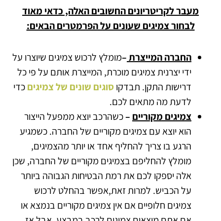
מעבר לקריטריונים החשובים האלה, כדאי מאוד
לבחור צמיגים שעונים על הפרמטרים הבאים:
החברה המייצרת
–
מומלץ לרכוש צמיגים שיוצרו על
ידי יצרנית צמיגים מוכרת, המייצרת אותם על פי כל
דרישות התקן. תבדקו
סוגים שונים של צמיגים
כדי
לדעת מה מתאים לכם.
צמיגים מקוריים
–
כשהרכב יוצא ממפעל הייצור
הוא יוצא עם צמיגים מקוריים של החברה. כשמגיע
הרגע בו צריך להחליף אחד או יותר מהצמיגים,
מומלץ להחליפם בצמיגים מקוריים של החברה, שכן
אלה יספקו לכם את רמת הבטיחות הגבוהה ביותר
על הכביש. למרות זאת,אפשר בהחלט לרכוש
צמיגים חלופיים אם אין צמיגים מקוריים בנמצא או
אם אתם מוצאים צמיגים לרכב במבצע, אבל אז