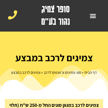
צמיגים לרכב במבצע
דף הבית
»
סוגי צמיגים וג'אנטים לרכב
»
צמיגים לרכב במבצע
צמיגים לרכב במגוון סוגים החל מ-250 ש"ח (תלוי