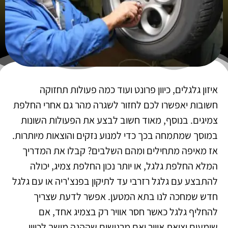
איזון גלגלים, כיוון פרונט ועוד כמה פעולות תחזוקה
חשובות יאפשרו לכם לחזור לשגרה מהר גם אחרי החלפת
צמיגים. בנוסף, מאוד חשוב לבצע את הפעולות השונות
במוסך שמתמחה בכך כדי למנוע נזקים והוצאות מיותרות.
אז מאיפה מתחילים ומהם השלבים? קבלו את המדריך
המלא החלפת גלגל, או יותר נכון החלפת צמיג, יכולה
להתבצע עם גלגל רזרבי עד לתיקון בפנצ'ריה או עם גלגל
חדש שמחכה לנו בתא המטען. אפשר לדעת שצריך
להחליף גלגל כאשר חסר אוויר רק בצמיג אחד, אם
שומעים יציאת אוויר ואם מרגישים שההגה מושך לכיוון